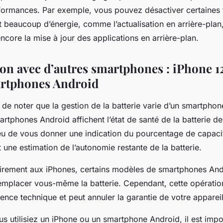
formances. Par exemple, vous pouvez désactiver certaines f
beaucoup d’énergie, comme l’actualisation en arrière-plan,
encore la mise à jour des applications en arrière-plan.
n avec d’autres smartphones : iPhone 1
artphones Android
nt de noter que la gestion de la batterie varie d’un smartphon
rtphones Android affichent l’état de santé de la batterie d
ieu de vous donner une indication du pourcentage de capacité
 une estimation de l’autonomie restante de la batterie.
airement aux iPhones, certains modèles de smartphones An
emplacer vous-même la batterie. Cependant, cette opération
nce technique et peut annuler la garantie de votre appareil
us utilisiez un iPhone ou un smartphone Android, il est impo