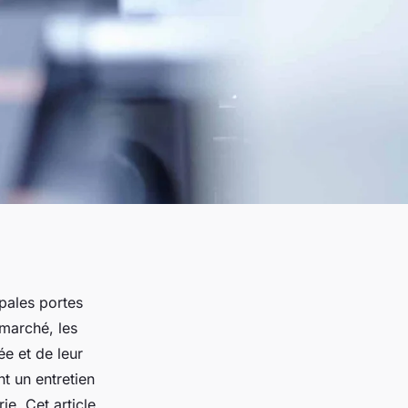
pales portes
 marché, les
ée et de leur
t un entretien
ie. Cet article