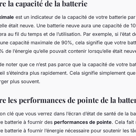
la capacité de la batterie
ximale
est un indicateur de la capacité de votre batterie par
elle était neuve. Une batterie neuve aura une capacité de 1
ra au fil du temps et de l’utilisation. Par exemple, si l’état 
 une capacité maximale de 90%, cela signifie que votre batt
 de l’énergie qu’elle pouvait contenir lorsqu’elle était neuv
 de noter que ce n’est pas parce que la capacité de votre ba
eil s’éteindra plus rapidement. Cela signifie simplement qu
rger plus souvent.
 les performances de pointe de la batte
ion clé que vous verrez dans l’écran d’état de santé de la bat
e batterie à fournir des
performances de pointe
. Cela fait
e batterie à fournir l’énergie nécessaire pour soutenir les tâ