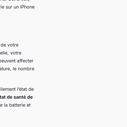
rie sur un iPhone
 de votre
elle, votre
peuvent affecter
ature, le nombre
ilement l’état de
tat de santé de
 la batterie et