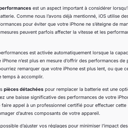
 performances
est un aspect important à considérer lorsqu’il
batterie. Comme nous l’avons déjà mentionné, iOS utilise d
formances pour éviter que votre iPhone ne s’éteigne de man
mesures peuvent parfois affecter la vitesse et les performa
performances est activée automatiquement lorsque la capaci
e iPhone n’est plus en mesure d’offrir des performances de 
ourriez remarquer que votre iPhone est plus lent, ou que c
e temps à accomplir.
es
pièces détachées
pour remplacer la batterie est une opt
z une baisse significative des performances de votre iPhone
ire appel à un professionnel certifié pour effectuer cette 
mmager d’autres composants de votre appareil.
 possible d’ajuster vos réglages pour minimiser l’impact de