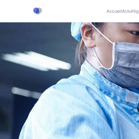
Accueil
Actu
Hig