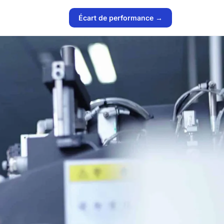
Écart de performance →