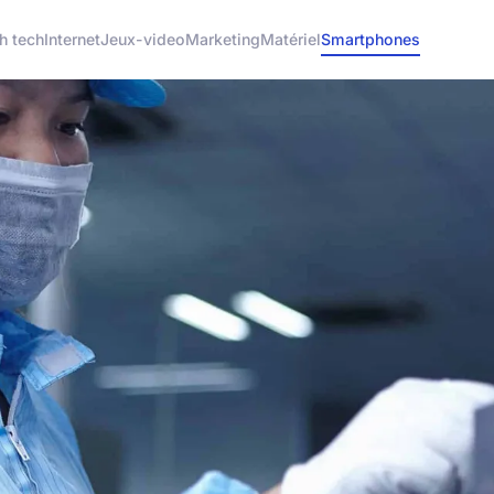
h tech
Internet
Jeux-video
Marketing
Matériel
Smartphones