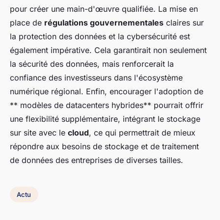
pour créer une main-d'œuvre qualifiée. La mise en
place de
régulations gouvernementales
claires sur
la protection des données et la cybersécurité est
également impérative. Cela garantirait non seulement
la sécurité des données, mais renforcerait la
confiance des investisseurs dans l'écosystème
numérique régional. Enfin, encourager l'adoption de
** modèles de datacenters hybrides** pourrait offrir
une flexibilité supplémentaire, intégrant le stockage
sur site avec le
cloud
, ce qui permettrait de mieux
répondre aux besoins de stockage et de traitement
de données des entreprises de diverses tailles.
Actu