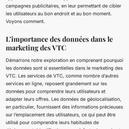
Julien
•
18 mars 2024
•
6 min de lecture
campagnes publicitaires, en leur permettant de cibler
les utilisateurs au bon endroit et au bon moment.
Voyons comment.
L’importance des données dans le
marketing des VTC
Démarrons notre exploration en comprenant pourquoi
les données sont si essentielles dans le marketing des
VTC. Les services de VTC, comme nombre d’autres
services en ligne, reposent grandement sur les
données pour comprendre leurs utilisateurs et
adapter leurs offres. Les données de géolocalisation,
en particulier, fournissent des informations précieuses
sur l’emplacement des utilisateurs, ce qui peut être
utilisé pour comprendre leurs habitudes de